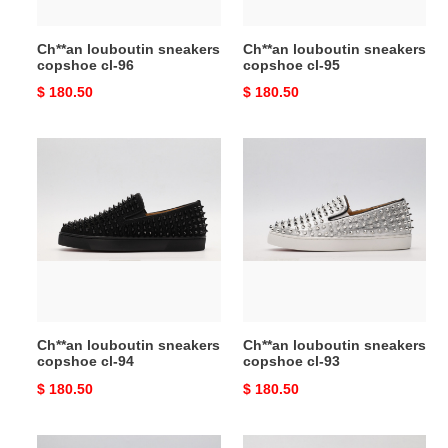
Ch**an louboutin sneakers
Ch**an louboutin sneakers
copshoe cl-96
copshoe cl-95
Original
$ 180.50
Original
$ 180.50
price
price
Ch**an
Ch**an
louboutin
louboutin
sneakers
sneakers
copshoe
copshoe
cl-
cl-
94
93
Ch**an louboutin sneakers
Ch**an louboutin sneakers
copshoe cl-94
copshoe cl-93
Original
$ 180.50
Original
$ 180.50
price
price
Ch**an
Ch**an